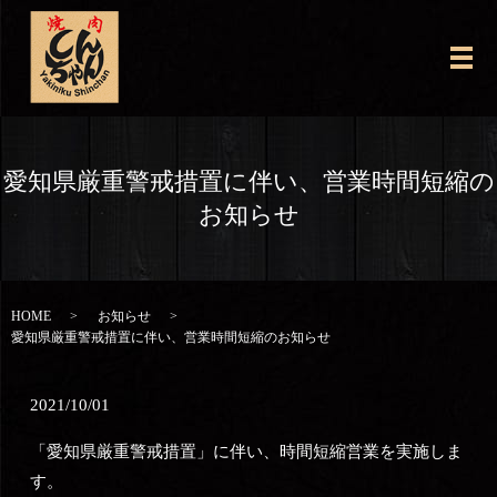
メ
愛知県厳重警戒措置に伴い、営業時間短縮の
お知らせ
HOME
お知らせ
愛知県厳重警戒措置に伴い、営業時間短縮のお知らせ
2021/10/01
「愛知県厳重警戒措置」に伴い、時間短縮営業を実施しま
す。