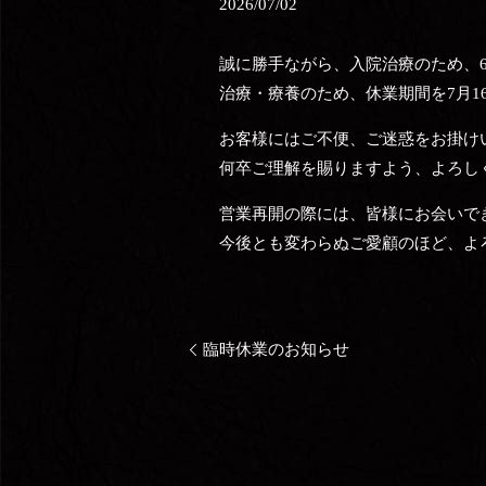
2026/07/02
誠に勝手ながら、入院治療のため、6
治療・療養のため、休業期間を7月1
お客様にはご不便、ご迷惑をお掛け
何卒ご理解を賜りますよう、よろし
営業再開の際には、皆様にお会いで
今後とも変わらぬご愛顧のほど、よ
臨時休業のお知らせ