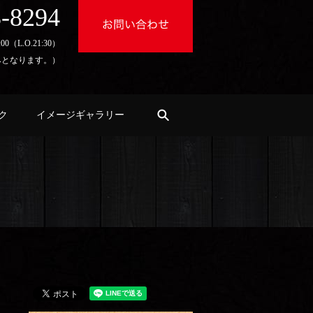
3-8294
:00（L.O.21:30）
みとなります。）
search
ク
イメージギャラリー