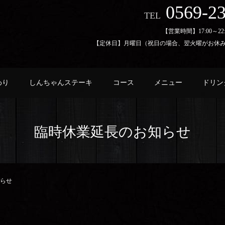
0569-2
TEL
【営業時間】
17:00～22
【定休日】
月曜日（祝日の場合、翌火曜がお休
わり
しんちゃんステーキ
コース
メニュー
ドリン
臨時休業延長のお知らせ
らせ